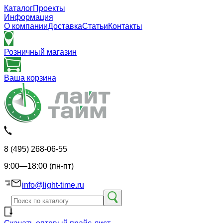
Каталог
Проекты
Информация
О компании
Доставка
Статьи
Контакты
Розничный магазин
Ваша корзина
8 (495) 268-06-55
9:00—18:00 (пн-пт)
info@light-time.ru