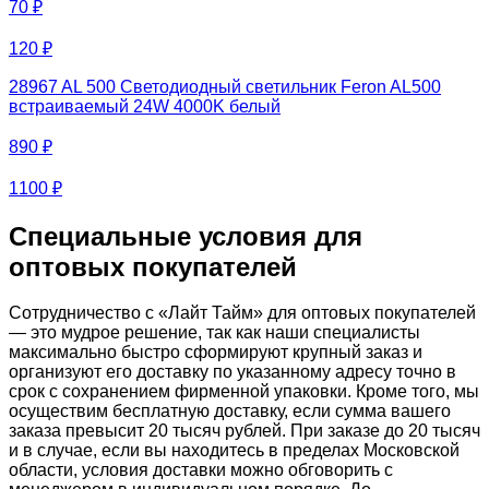
70
₽
контроллеры
Блоки питания LED IP 20
120
₽
Блоки питания LED влагозащищенные IP 67
Контроллеры для RGB ленты
28967 AL 500 Светодиодный светильник Feron AL500
Аксессуары и комплектующие к аварийному освещению
встраиваемый 24W 4000K белый
890
₽
1100
₽
Специальные условия для
оптовых покупателей
Сотрудничество с «Лайт Тайм» для оптовых покупателей
— это мудрое решение, так как наши специалисты
максимально быстро сформируют крупный заказ и
организуют его доставку по указанному адресу точно в
срок с сохранением фирменной упаковки. Кроме того, мы
осуществим бесплатную доставку, если сумма вашего
заказа превысит 20 тысяч рублей. При заказе до 20 тысяч
и в случае, если вы находитесь в пределах Московской
области, условия доставки можно обговорить с