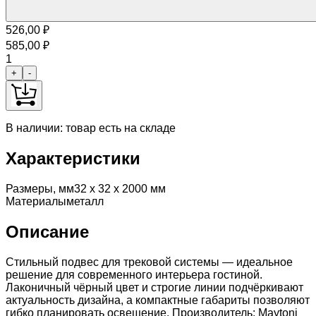
526,00
₽
585,00
₽
1
+
-
В наличии: товар есть на складе
Характеристики
Размеры, мм
32 x 32 x 2000 мм
Материалы
металл
Описание
Стильный подвес для трековой системы — идеальное
решение для современного интерьера гостиной.
Лаконичный чёрный цвет и строгие линии подчёркивают
актуальность дизайна, а компактные габариты позволяют
гибко планировать освещение. Производитель: Maytoni