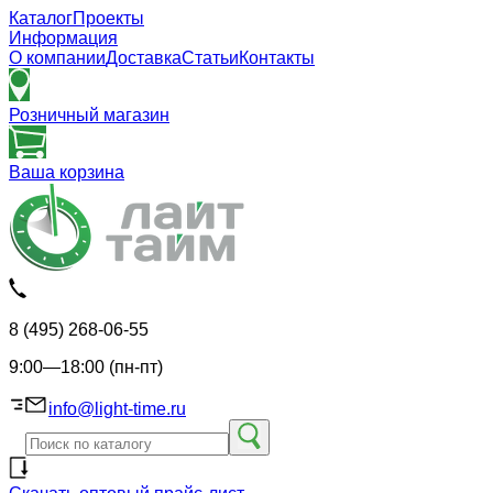
Каталог
Проекты
Информация
О компании
Доставка
Статьи
Контакты
Розничный магазин
Ваша корзина
8 (495) 268-06-55
9:00—18:00 (пн-пт)
info@light-time.ru