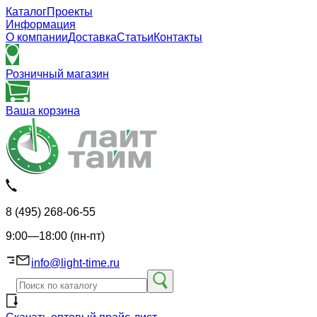
Каталог
Проекты
Информация
О компании
Доставка
Статьи
Контакты
Розничный магазин
Ваша корзина
8 (495) 268-06-55
9:00—18:00 (пн-пт)
info@light-time.ru