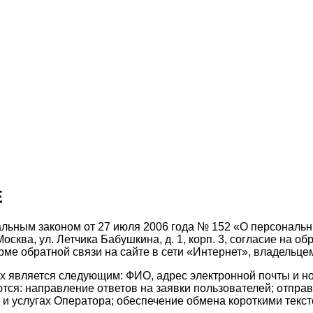
Е
еральным законом от 27 июля 2006 года № 152 «О персона
Москва, ул. Летчика Бабушкина, д. 1, корп. 3, согласие на
орме обратной связи на сайте в сети «Интернет», владельце
 является следующим: ФИО, адрес электронной почты и н
ся: направление ответов на заявки пользователей; отпра
и услугах Оператора; обеспечение обмена короткими тек