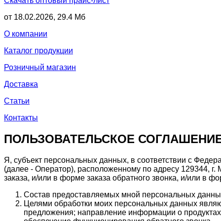
Скачать оптовый прайс-лист
от 18.02.2026, 29.4 Мб
О компании
Каталог продукции
Розничный магазин
Доставка
Статьи
Контакты
ПОЛЬЗОВАТЕЛЬСКОЕ СОГЛАШЕНИ
Я, субъект персональных данных, в соответствии с Фед
(далее - Оператор), расположенному по адресу 129344, г. 
заказа, и/или в форме заказа обратного звонка, и/или в ф
Состав предоставляемых мной персональных данных
Целями обработки моих персональных данных являют
предложения; направление информации о продуктах 