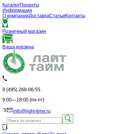
Каталог
Проекты
Информация
О компании
Доставка
Статьи
Контакты
Розничный магазин
Ваша корзина
8 (495) 268-06-55
9:00—18:00 (пн-пт)
info@light-time.ru