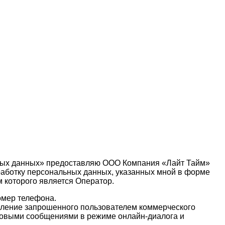
льных данных» предоставляю ООО Компания «Лайт Тайм»
 обработку персональных данных, указанных мной в форме
м которого является Оператор.
омер телефона.
вление запрошенного пользователем коммерческого
стовыми сообщениями в режиме онлайн-диалога и