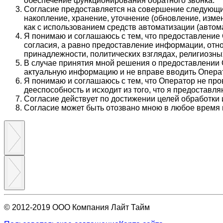
обеспечение функционирования обратного звонка.
Согласие предоставляется на совершение следующих
накопление, хранение, уточнение (обновление, изме
как с использованием средств автоматизации (автома
Я понимаю и соглашаюсь с тем, что предоставление
согласия, а равно предоставление информации, отно
принадлежности, политических взглядах, религиозн
В случае принятия мной решения о предоставлении 
актуальную информацию и не вправе вводить Опера
Я понимаю и соглашаюсь с тем, что Оператор не пр
дееспособность и исходит из того, что я предостав
Согласие действует по достижении целей обработки 
Согласие может быть отозвано мною в любое время 
© 2012-2019 ООО Компания Лайт Тайм