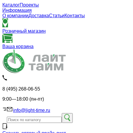
Каталог
Проекты
Информация
О компании
Доставка
Статьи
Контакты
Розничный магазин
Ваша корзина
8 (495) 268-06-55
9:00—18:00 (пн-пт)
info@light-time.ru