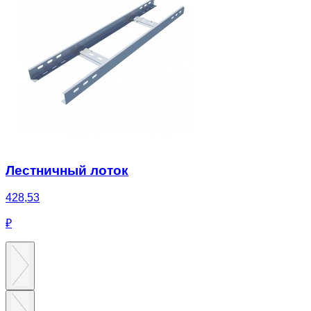
Лестничный лоток
428,53
₽