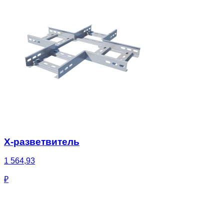
Х-разветвитель
1 564,93
₽