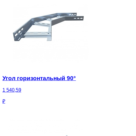
Угол горизонтальный 90°
1 540,59
₽