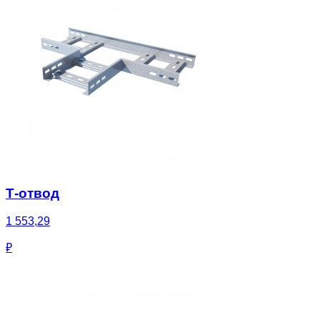
Т-отвод
1 553,29
₽