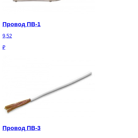
Провод ПВ-1
9,52
₽
Провод ПВ-3