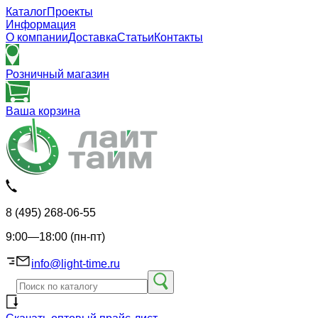
Каталог
Проекты
Информация
О компании
Доставка
Статьи
Контакты
Розничный магазин
Ваша корзина
8 (495) 268-06-55
9:00—18:00 (пн-пт)
info@light-time.ru