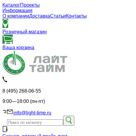
Каталог
Проекты
Информация
О компании
Доставка
Статьи
Контакты
Розничный магазин
Ваша корзина
8 (495) 268-06-55
9:00—18:00 (пн-пт)
info@light-time.ru