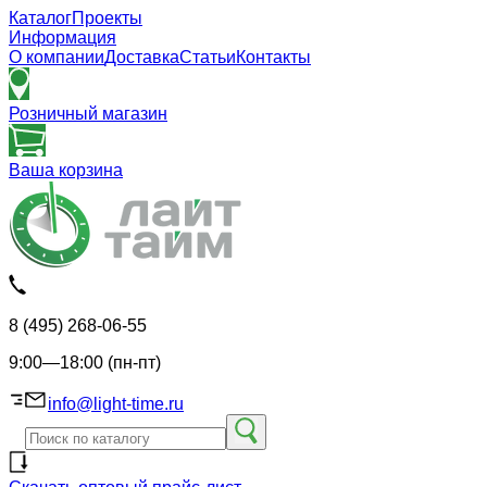
Каталог
Проекты
Информация
О компании
Доставка
Статьи
Контакты
Розничный магазин
Ваша корзина
8 (495) 268-06-55
9:00—18:00 (пн-пт)
info@light-time.ru