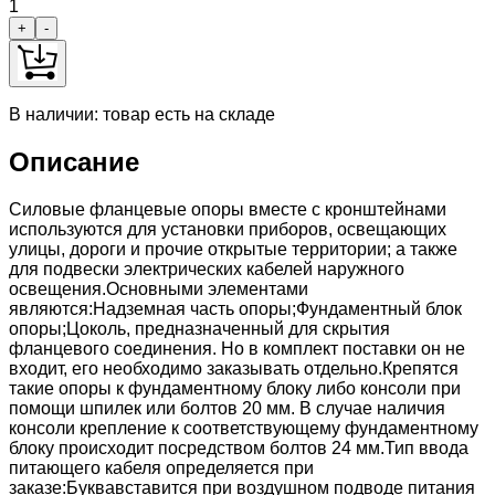
1
+
-
В наличии: товар есть на складе
Описание
Силовые фланцевые опоры вместе с кронштейнами
используются для установки приборов, освещающих
улицы, дороги и прочие открытые территории; а также
для подвески электрических кабелей наружного
освещения.Основными элементами
являются:Надземная часть опоры;Фундаментный блок
опоры;Цоколь, предназначенный для скрытия
фланцевого соединения. Но в комплект поставки он не
входит, его необходимо заказывать отдельно.Крепятся
такие опоры к фундаментному блоку либо консоли при
помощи шпилек или болтов 20 мм. В случае наличия
консоли крепление к соответствующему фундаментному
блоку происходит посредством болтов 24 мм.Тип ввода
питающего кабеля определяется при
заказе:Буквавставится при воздушном подводе питания