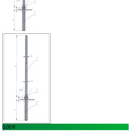
0,00
₽