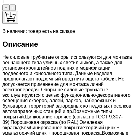
1
+
-
В наличии: товар есть на складе
Описание
Не силовые трубчатые опоры используются для монтажа
венчающего типа уличных светильников, а также для
установки кронштейнов под них и модификации
подвесного и консольного типа. Данные изделия
предполагают подземный ввод питающего кабеля. Не
допускается применение для монтажа линий
электропередач. Опоры не силовые трубчатые
эксплуатируются с целью функционально-декоративного
освещения скверов, аллей, парков, набережных и
бульваров, территорий загородных коттеджных поселков,
автозаправочных станций и пр.Возможные типы
покрытий:Цинкование горячее (согласно ГОСТ 9.307-
89);Порошковая окраска (по RAL);Эмалевая
окраска;Комбинированное покрытие:горячий цинк +
эмаль;горячий цинк + порошковая покраска.Возможные