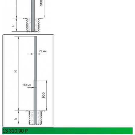
13 310,90
₽