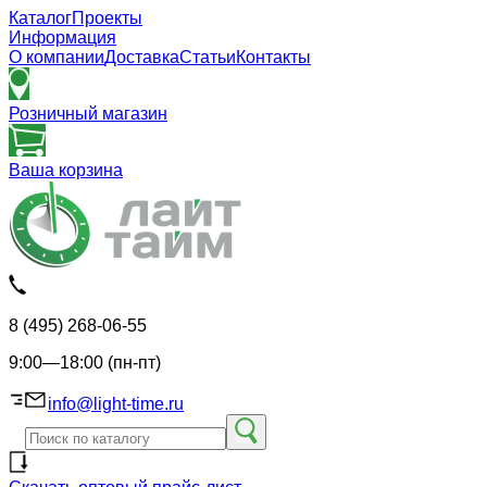
Каталог
Проекты
Информация
О компании
Доставка
Статьи
Контакты
Розничный магазин
Ваша корзина
8 (495) 268-06-55
9:00—18:00 (пн-пт)
info@light-time.ru