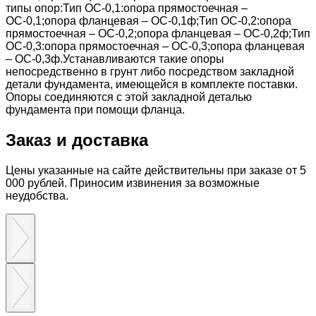
типы опор:Тип ОС-0,1:опора прямостоечная –
ОС-0,1;опора фланцевая – ОС-0,1ф;Тип ОС-0,2:опора
прямостоечная – ОС-0,2;опора фланцевая – ОС-0,2ф;Тип
ОС-0,3:опора прямостоечная – ОС-0,3;опора фланцевая
– ОС-0,3ф.Устанавливаются такие опоры
непосредственно в грунт либо посредством закладной
детали фундамента, имеющейся в комплекте поставки.
Опоры соединяются с этой закладной деталью
фундамента при помощи фланца.
Заказ и доставка
Цены указанные на сайте действительны при заказе от 5
000 рублей. Приносим извинения за возможные
неудобства.