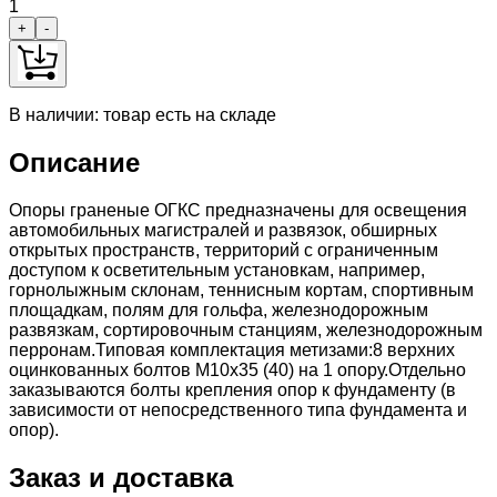
1
+
-
В наличии: товар есть на складе
Описание
Опоры граненые ОГКС предназначены для освещения
автомобильных магистралей и развязок, обширных
открытых пространств, территорий с ограниченным
доступом к осветительным установкам, например,
горнолыжным склонам, теннисным кортам, спортивным
площадкам, полям для гольфа, железнодорожным
развязкам, сортировочным станциям, железнодорожным
перронам.Типовая комплектация метизами:8 верхних
оцинкованных болтов М10х35 (40) на 1 опору.Отдельно
заказываются болты крепления опор к фундаменту (в
зависимости от непосредственного типа фундамента и
опор).
Заказ и доставка