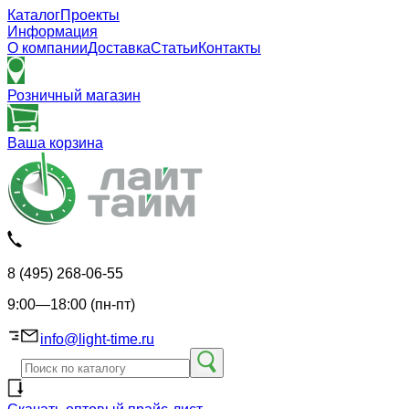
Каталог
Проекты
Информация
О компании
Доставка
Статьи
Контакты
Розничный магазин
Ваша корзина
8 (495) 268-06-55
9:00—18:00 (пн-пт)
info@light-time.ru