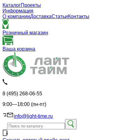
Каталог
Проекты
Информация
О компании
Доставка
Статьи
Контакты
Розничный магазин
Ваша корзина
8 (495) 268-06-55
9:00—18:00 (пн-пт)
info@light-time.ru