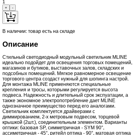
1
+
-
В наличии: товар есть на складе
Описание
Стильный светодиодный модульный светильник MLINE
идеально подойдет для освещения торговых помещений,
магазинов и бутиков, выставочных залов, складских и
подсобных помещений. Мягкое равномерное освещение
торгового центра создаст нужный для шопинга настрой.
Для монтажа MLINE применяются специальные
крепления и тросы, которыми регулируется высота
подвеса. Надежность и длительный срок экспуатации, а
также экономное электропотребление дает MLINE
однозначное преимущество перед его аналогами.
Светильник комплектуется драйверами с
диммированием, 2-х метровым подвесом, торцевой
крышкой (2шт.), соединительным элементом. Варианты
оптики: базовая SP, cимметричная - SYM 90°,
ассиметричная - 45°, ритейл оптика - 90°, матовая оптика