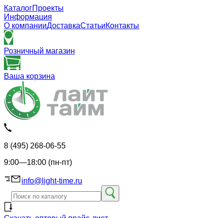
Каталог
Проекты
Информация
О компании
Доставка
Статьи
Контакты
Розничный магазин
Ваша корзина
8 (495) 268-06-55
9:00—18:00 (пн-пт)
info@light-time.ru