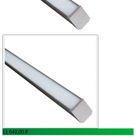
11 640,00
₽